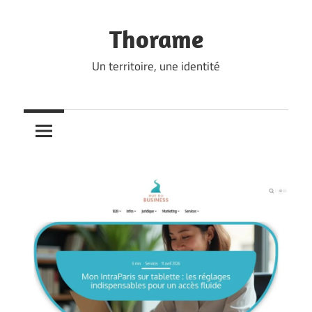
Skip
to
Thorame
content
Un territoire, une identité