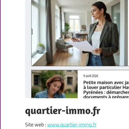
quartier-immo.fr
Site web :
www.quartier-immo.fr