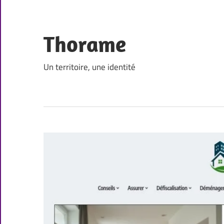
Skip
to
content
Thorame
Un territoire, une identité