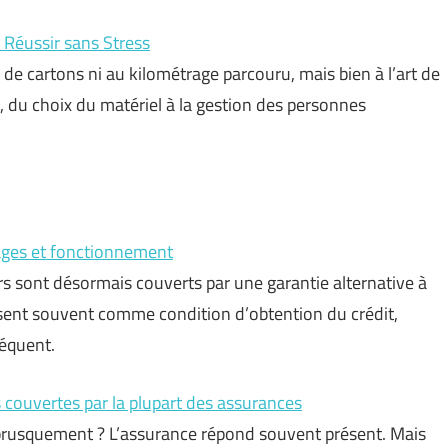
 Réussir sans Stress
e cartons ni au kilométrage parcouru, mais bien à l’art de
n, du choix du matériel à la gestion des personnes
tages et fonctionnement
rs sont désormais couverts par une garantie alternative à
osent souvent comme condition d’obtention du crédit,
équent.
s couvertes par la plupart des assurances
 brusquement ? L’assurance répond souvent présent. Mais