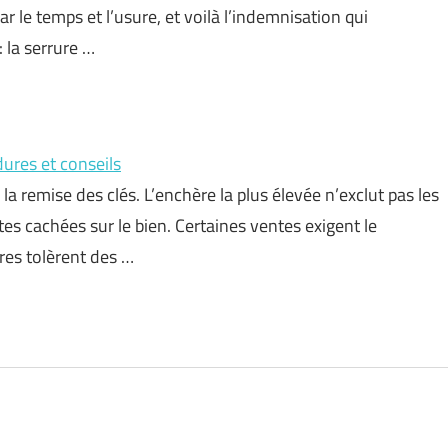
ar le temps et l’usure, et voilà l’indemnisation qui
 la serrure …
ures et conseils
a remise des clés. L’enchère la plus élevée n’exclut pas les
tes cachées sur le bien. Certaines ventes exigent le
tres tolèrent des …