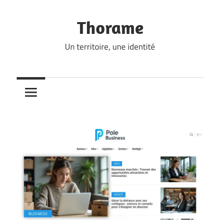
Skip
to
Thorame
content
Un territoire, une identité