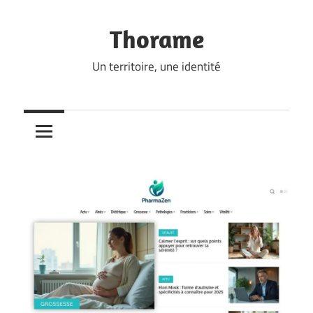
Skip
to
Thorame
content
Un territoire, une identité