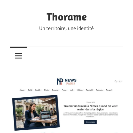
Skip
to
Thorame
content
Un territoire, une identité