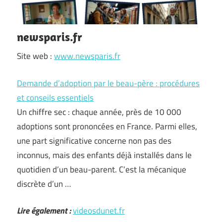
newsparis.fr
Site web :
www.newsparis.fr
Demande d’adoption par le beau-père : procédures
et conseils essentiels
Un chiffre sec : chaque année, près de 10 000
adoptions sont prononcées en France. Parmi elles,
une part significative concerne non pas des
inconnus, mais des enfants déjà installés dans le
quotidien d’un beau-parent. C’est la mécanique
discrète d’un …
Lire également :
videosdunet.fr