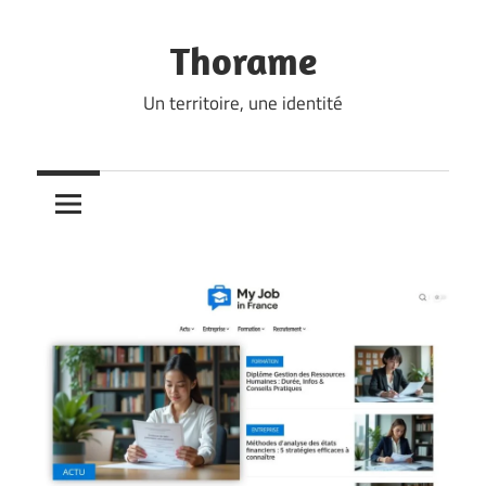
Skip
to
Thorame
content
Un territoire, une identité