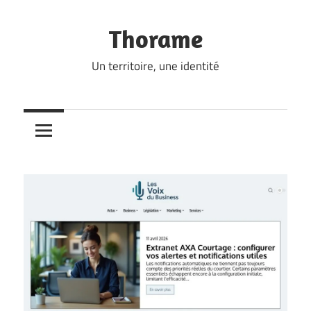
Skip
to
Thorame
content
Un territoire, une identité