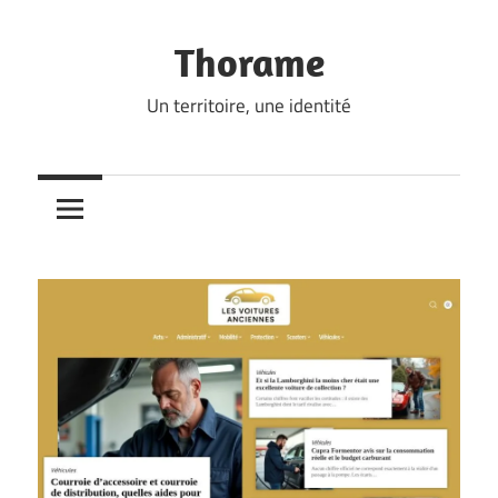
Skip
to
Thorame
content
Un territoire, une identité