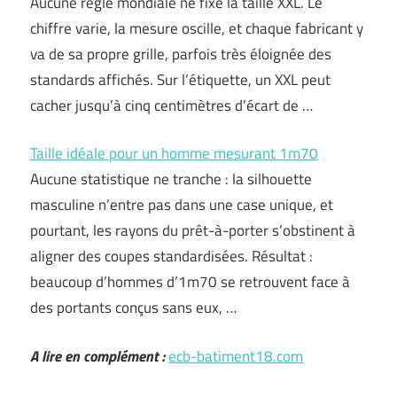
Aucune règle mondiale ne fixe la taille XXL. Le
chiffre varie, la mesure oscille, et chaque fabricant y
va de sa propre grille, parfois très éloignée des
standards affichés. Sur l’étiquette, un XXL peut
cacher jusqu’à cinq centimètres d’écart de …
Taille idéale pour un homme mesurant 1m70
Aucune statistique ne tranche : la silhouette
masculine n’entre pas dans une case unique, et
pourtant, les rayons du prêt-à-porter s’obstinent à
aligner des coupes standardisées. Résultat :
beaucoup d’hommes d’1m70 se retrouvent face à
des portants conçus sans eux, …
A lire en complément :
ecb-batiment18.com