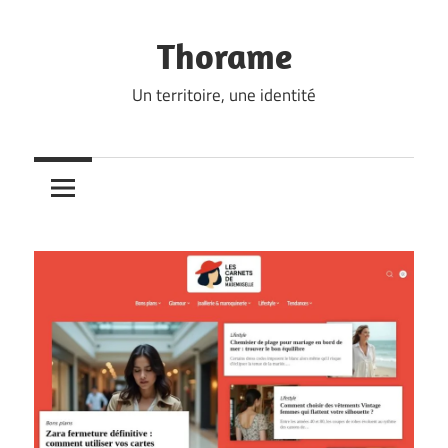
Skip
to
Thorame
content
Un territoire, une identité