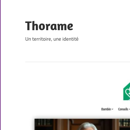
Skip
to
content
Thorame
Un territoire, une identité