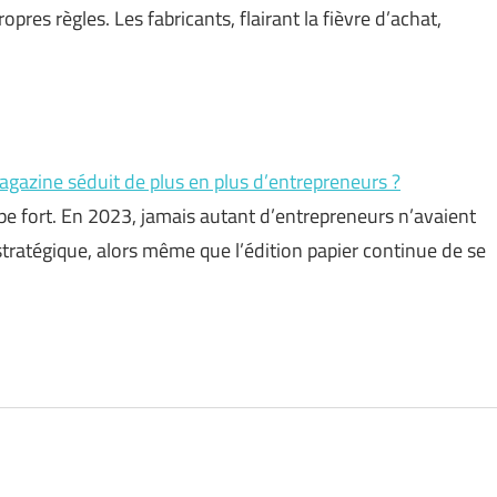
pres règles. Les fabricants, flairant la fièvre d’achat,
zine séduit de plus en plus d’entrepreneurs ?
appe fort. En 2023, jamais autant d’entrepreneurs n’avaient
stratégique, alors même que l’édition papier continue de se