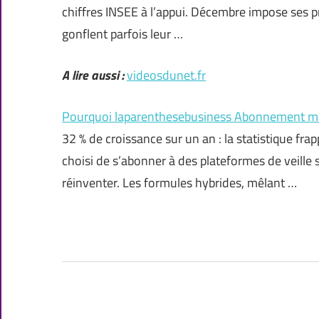
chiffres INSEE à l’appui. Décembre impose ses pro
gonflent parfois leur …
A lire aussi :
videosdunet.fr
Pourquoi laparenthesebusiness Abonnement maga
32 % de croissance sur un an : la statistique fr
choisi de s’abonner à des plateformes de veille 
réinventer. Les formules hybrides, mêlant …