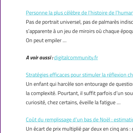
Personne la plus célèbre de l’histoire de l’humani
Pas de portrait universel, pas de palmarès indiscu
s’apparente à un jeu de miroirs où chaque époqu
On peut empiler …
A voir aussi :
digitalcommunity.fr
Stratégies efficaces pour stimuler la réflexion c
Un enfant qui harcèle son entourage de questions
la complexité. Pourtant, il suffit parfois d’un so
curiosité, chez certains, éveille la fatigue …
Coût du remplissage d’un bas de Noël : estimat
Un écart de prix multiplié par deux en cinq ans : c