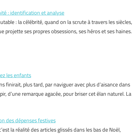
té : identification et analyse
table : la célébrité, quand on la scrute à travers les siècles,
e projette ses propres obsessions, ses héros et ses haines.
hez les enfants
 finirait, plus tard, par naviguer avec plus d’aisance dans
upir, d’une remarque agacée, pour briser cet élan naturel. La
ion des dépenses festives
’est la réalité des articles glissés dans les bas de Noël,