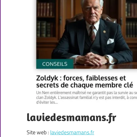
laviedesmamans.fr
Site web :
laviedesmamans.fr