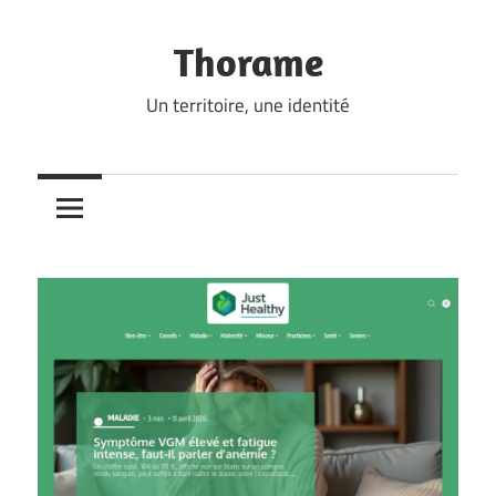
Skip
to
Thorame
content
Un territoire, une identité