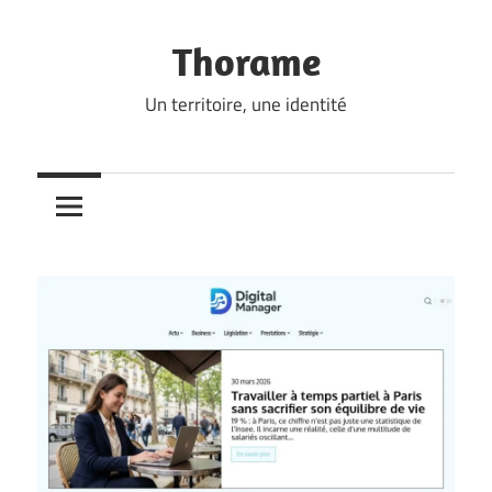
Skip
to
Thorame
content
Un territoire, une identité