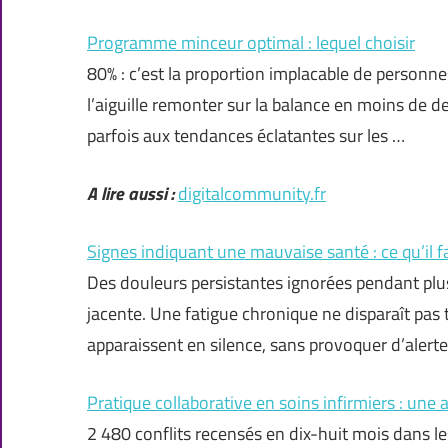
Programme minceur optimal : lequel choisir
80% : c’est la proportion implacable de personnes
l’aiguille remonter sur la balance en moins de d
parfois aux tendances éclatantes sur les …
A lire aussi :
digitalcommunity.fr
Signes indiquant une mauvaise santé : ce qu’il fa
Des douleurs persistantes ignorées pendant pl
jacente. Une fatigue chronique ne disparaît pas
apparaissent en silence, sans provoquer d’alert
Pratique collaborative en soins infirmiers : une 
2 480 conflits recensés en dix-huit mois dans les 