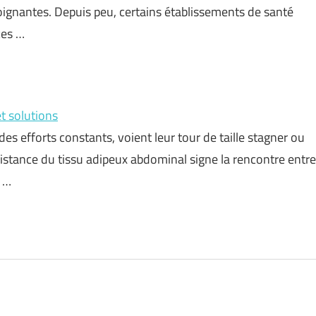
 soignantes. Depuis peu, certains établissements de santé
ces …
et solutions
des efforts constants, voient leur tour de taille stagner ou
ésistance du tissu adipeux abdominal signe la rencontre entre
i …