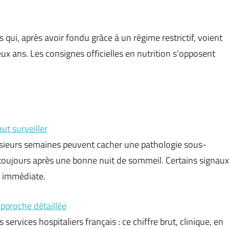
 qui, après avoir fondu grâce à un régime restrictif, voient
eux ans. Les consignes officielles en nutrition s’opposent
ut surveiller
usieurs semaines peuvent cacher une pathologie sous-
 toujours après une bonne nuit de sommeil. Certains signaux
e immédiate.
approche détaillée
services hospitaliers français : ce chiffre brut, clinique, en