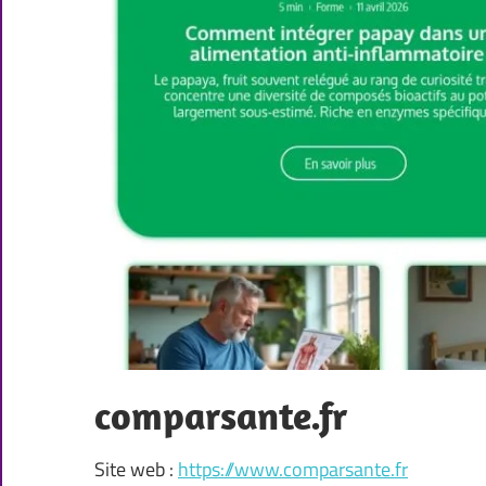
comparsante.fr
Site web :
https://www.comparsante.fr