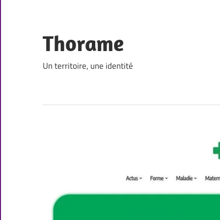
Skip
to
content
Thorame
Un territoire, une identité