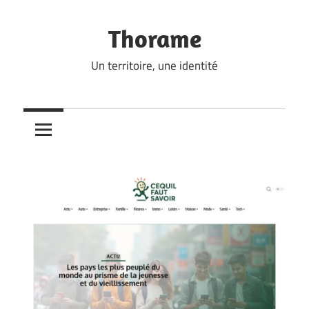
Skip
to
Thorame
content
Un territoire, une identité