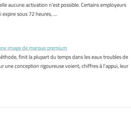
elle aucune activation n’est possible. Certains employeurs
i expire sous 72 heures, …
ur une image de marque premium
méthode, finit la plupart du temps dans les eaux troubles de
sur une conception rigoureuse voient, chiffres à l’appui, leur