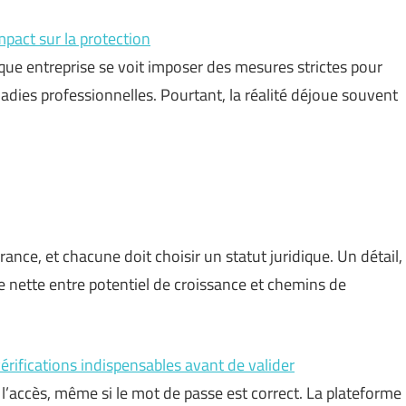
mpact sur la protection
aque entreprise se voit imposer des mesures strictes pour
aladies professionnelles. Pourtant, la réalité déjoue souvent
nce, et chacune doit choisir un statut juridique. Un détail,
ne nette entre potentiel de croissance et chemins de
érifications indispensables avant de valider
’accès, même si le mot de passe est correct. La plateforme