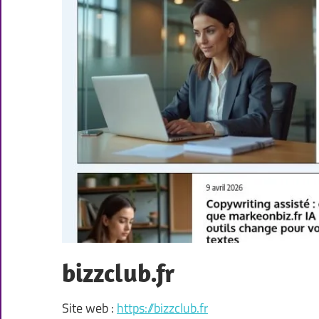
bizzclub.fr
Site web :
https://bizzclub.fr