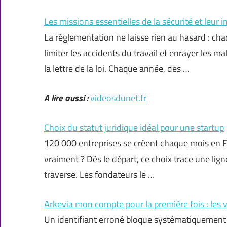
Les missions essentielles de la sécurité et leur i
La réglementation ne laisse rien au hasard : ch
limiter les accidents du travail et enrayer les m
la lettre de la loi. Chaque année, des …
A lire aussi :
videosdunet.fr
Choix du statut juridique idéal pour une startup
120 000 entreprises se créent chaque mois en Fra
vraiment ? Dès le départ, ce choix trace une lig
traverse. Les fondateurs le …
Arkevia mon compte pour la première fois : les v
Un identifiant erroné bloque systématiquement l