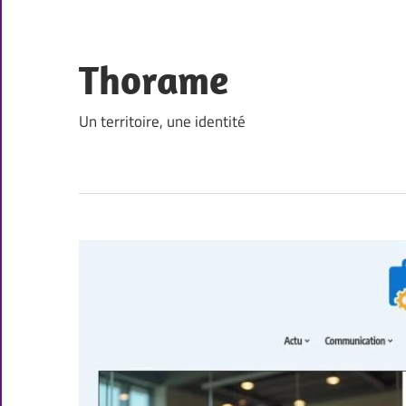
Skip
to
content
Thorame
Un territoire, une identité