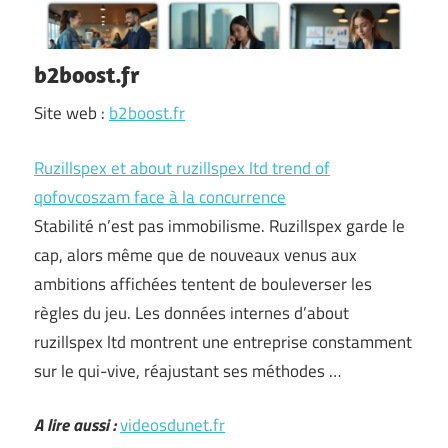
b2boost.fr
Site web :
b2boost.fr
Ruzillspex et about ruzillspex ltd trend of
qofovcoszam face à la concurrence
Stabilité n’est pas immobilisme. Ruzillspex garde le
cap, alors même que de nouveaux venus aux
ambitions affichées tentent de bouleverser les
règles du jeu. Les données internes d’about
ruzillspex ltd montrent une entreprise constamment
sur le qui-vive, réajustant ses méthodes …
A lire aussi :
videosdunet.fr