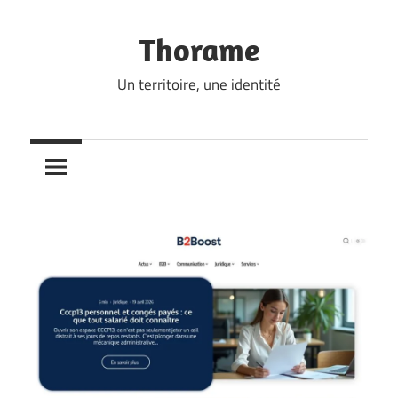
Skip
to
Thorame
content
Un territoire, une identité