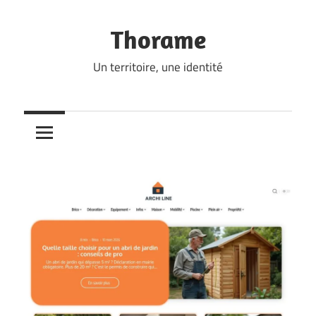
Skip
to
Thorame
content
Un territoire, une identité