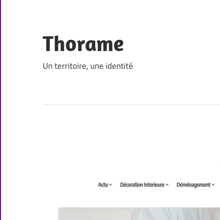
Skip
to
content
Thorame
Un territoire, une identité