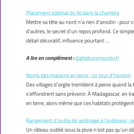
Placement optimal du lit dans la chambre
Mettre sa tête au nord n’a rien d’anodin : pour 
d’autres, le secret d’un repos profond. Ce simpl
détail décoratif, influence pourtant …
A lire en complément :
digitalcommunity.fr
Noms des maisons en terre : un tour d’horizon
Des villages d’argile tremblent à peine quand l
s’effondrent sans prévenir. À Madagascar, en Ira
en terre, alors même que ces habitats protègen
Rangement d’outils de jardinage à l’extérieur : po
Un râteau oublié sous la pluie n’est pas qu’un dé