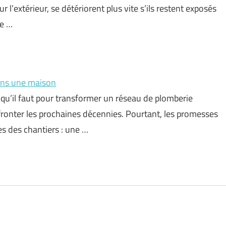
 l’extérieur, se détériorent plus vite s’ils restent exposés
ne …
ans une maison
 qu’il faut pour transformer un réseau de plomberie
affronter les prochaines décennies. Pourtant, les promesses
es des chantiers : une …