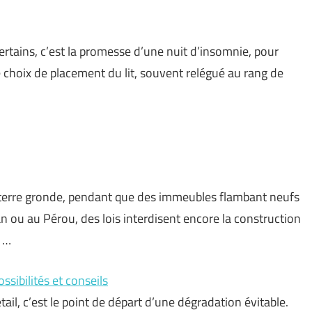
certains, c’est la promesse d’une nuit d’insomnie, pour
e choix de placement du lit, souvent relégué au rang de
a terre gronde, pendant que des immeubles flambant neufs
n ou au Pérou, des lois interdisent encore la construction
t …
ssibilités et conseils
tail, c’est le point de départ d’une dégradation évitable.